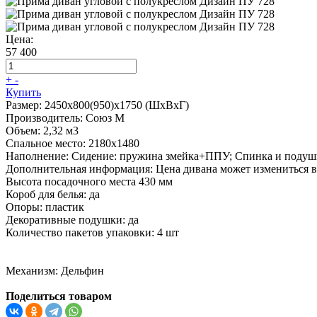
Цена:
57 400
+
-
Купить
Размер:
2450х800(950)х1750 (ШхВхГ)
Производитель:
Союз М
Объем:
2,32 м3
Спальное место:
2180х1480
Наполнение:
Сидение: пружина змейка+ППУ; Спинка и подуш
Дополнительная информация:
Цена дивана может измениться в
Высота посадочного места 430 мм
Короб для белья: да
Опоры: пластик
Декоративные подушки: да
Количество пакетов упаковки: 4 шт
Механизм:
Дельфин
Поделиться товаром