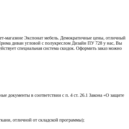
нет-магазине Экспонат мебель. Демократичные цены, отличный
Прима диван угловой с полукреслом Дизайн ПУ 728 у нас, Вы
ействует специальная система скидок. Оформить заказ можно
е документы в соответствии с п. 4 ст. 26.1 Закона «О защите
ткани, отличной от складской программы);