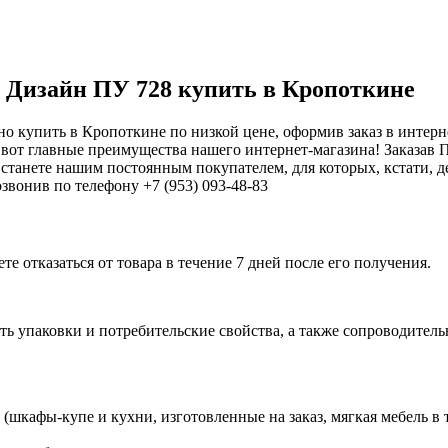
м Дизайн ПУ 728 купить в Кропоткине
о купить в Кропоткине по низкой цене, оформив заказ в интер
вот главные преимущества нашего интернет-магазина! Заказав 
станете нашим постоянным покупателем, для которых, кстати, д
звонив по телефону +7 (953) 093-48-83
е отказаться от товара в течение 7 дней после его получения.
ь упаковки и потребительские свойства, а также сопроводительны
шкафы-купе и кухни, изготовленные на заказ, мягкая мебель в 