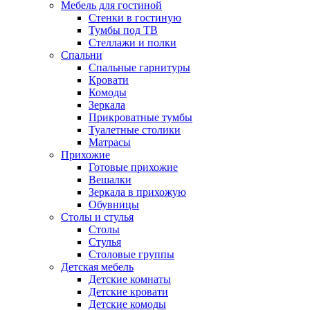
Мебель для гостиной
Стенки в гостиную
Тумбы под ТВ
Стеллажи и полки
Спальни
Спальные гарнитуры
Кровати
Комоды
Зеркала
Прикроватные тумбы
Туалетные столики
Матрасы
Прихожие
Готовые прихожие
Вешалки
Зеркала в прихожую
Обувницы
Столы и стулья
Столы
Стулья
Столовые группы
Детская мебель
Детские комнаты
Детские кровати
Детские комоды