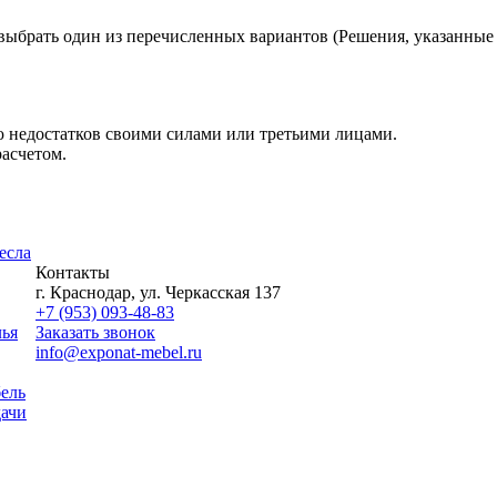
ыбрать один из перечисленных вариантов (Решения, указанные в
 недостатков своими силами или третьими лицами.
асчетом.
есла
Контакты
г. Краснодар, ул. Черкасская 137
+7 (953) 093-48-83
лья
Заказать звонок
info@exponat-mebel.ru
ель
дачи