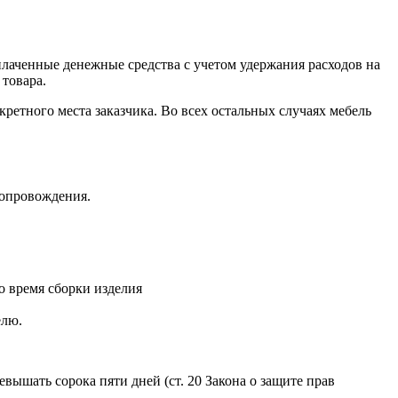
плаченные денежные средства с учетом удержания расходов на
 товара.
кретного места заказчика. Во всех остальных случаях мебель
сопровождения.
о время сборки изделия
елю.
вышать сорока пяти дней (ст. 20 Закона о защите прав