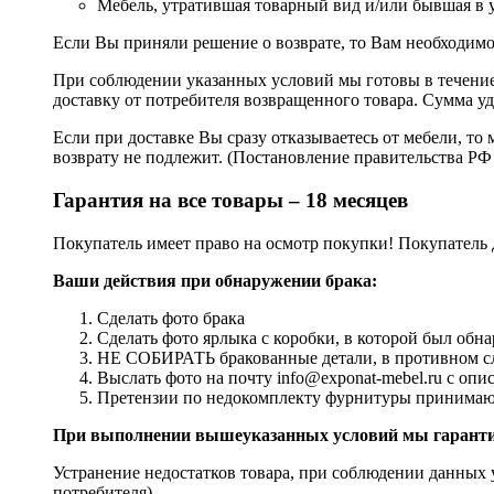
Мебель, утратившая товарный вид и/или бывшая в 
Если Вы приняли решение о возврате, то Вам необходимо
При соблюдении указанных условий мы готовы в течение 
доставку от потребителя возвращенного товара. Сумма уд
Если при доставке Вы сразу отказываетесь от мебели, то 
возврату не подлежит. (Постановление правительства РФ 
Гарантия на все товары – 18 месяцев
Покупатель имеет право на осмотр покупки! Покупатель 
Ваши действия при обнаружении брака:
Сделать фото брака
Сделать фото ярлыка с коробки, в которой был обна
НЕ СОБИРАТЬ бракованные детали, в противном слу
Выслать фото на почту info@exponat-mebel.ru с оп
Претензии по недокомплекту фурнитуры принимаютс
При выполнении вышеуказанных условий мы гарантир
Устранение недостатков товара, при соблюдении данных у
потребителя)