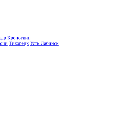
дар
Кропоткин
очи
Тихорецк
Усть-Лабинск