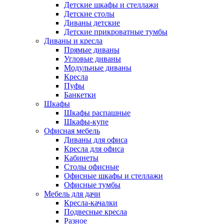
Детские шкафы и стеллажи
Детские столы
Диваны детские
Детские прикроватные тумбы
Диваны и кресла
Прямые диваны
Угловые диваны
Модульные диваны
Кресла
Пуфы
Банкетки
Шкафы
Шкафы распашные
Шкафы-купе
Офисная мебель
Диваны для офиса
Кресла для офиса
Кабинеты
Столы офисные
Офисные шкафы и стеллажи
Офисные тумбы
Мебель для дачи
Кресла-качалки
Подвесные кресла
Разное