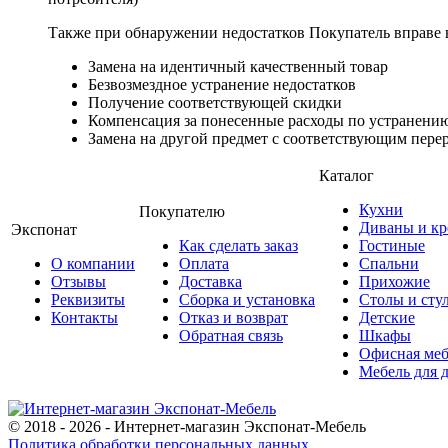
Также при обнаружении недостатков Покупатель вправе в
Замена на идентичный качественный товар
Безвозмездное устранение недостатков
Получение соответствующей скидки
Компенсация за понесенные расходы по устранению
Замена на другой предмет с соответствующим перер
Каталог
Кухни
Покупателю
Диваны и кр
Экспонат
Как сделать заказ
Гостиные
О компании
Оплата
Спальни
Отзывы
Доставка
Прихожие
Реквизиты
Сборка и установка
Столы и сту
Контакты
Отказ и возврат
Детские
Обратная связь
Шкафы
Офисная меб
Мебель для 
© 2018 - 2026 - Интернет-магазин Экспонат-Мебель
Политика обработки персональных данных